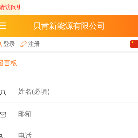
请访问绑定域名体验。
根据
《互联网跟帖评论服务管
贝肯新能源有限公司
中文
登录
注册
English
留言板